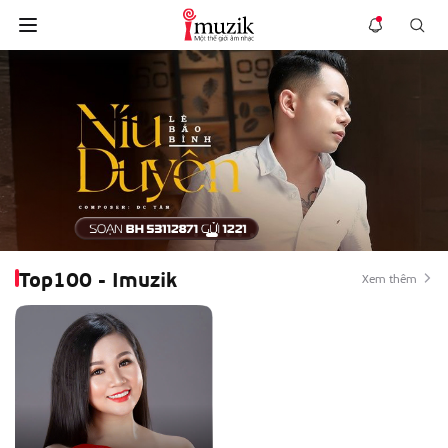
Top100 - Imuzik
Xem thêm