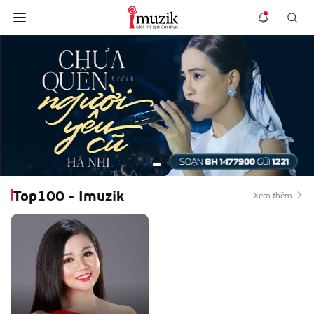
Top100 - Imuzik
Xem thêm