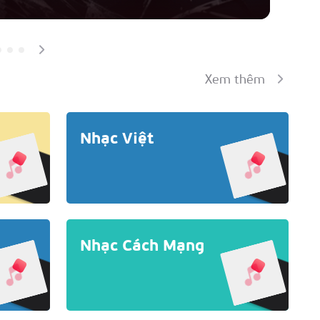
Xem thêm
Nhạc Việt
Nhạc Cách Mạng