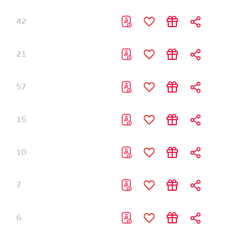
42
21
57
15
10
7
6