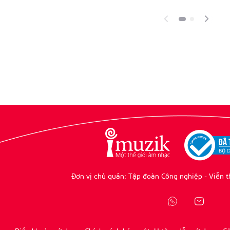
Đơn vị chủ quản: Tập đoàn Công nghiệp - Viễn t