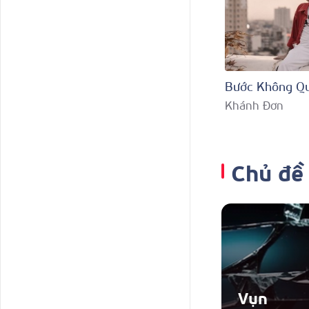
Bước Không Qu
Khánh Đơn
Chủ đề
Vụn