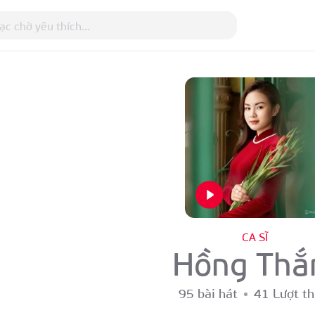
CA SĨ
Hồng Th
95 bài hát
41 Lượt th