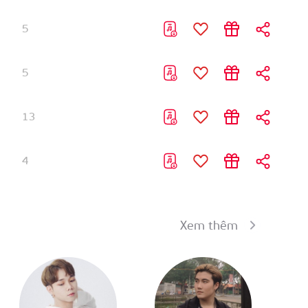
5
5
13
4
4
Xem thêm
4
5