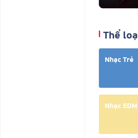
Thể loạ
Nhạc Trẻ
Nhạc EDM