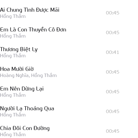
Ai Chung Tình Được Mãi
00:45
Hồng Thắm
Em Là Con Thuyền Cô Đơn
00:45
Hồng Thắm
Thương Biệt Ly
00:41
Hồng Thắm
Hoa Mười Giờ
00:45
Hoàng Nghĩa, Hồng Thắm
Em Nên Dừng Lại
00:45
Hồng Thắm
Người Lạ Thoáng Qua
00:45
Hồng Thắm
Chia Đôi Con Đường
00:45
Hồng Thắm