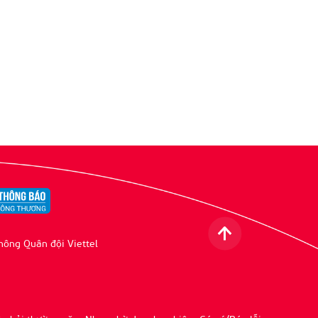
hông Quân đội Viettel