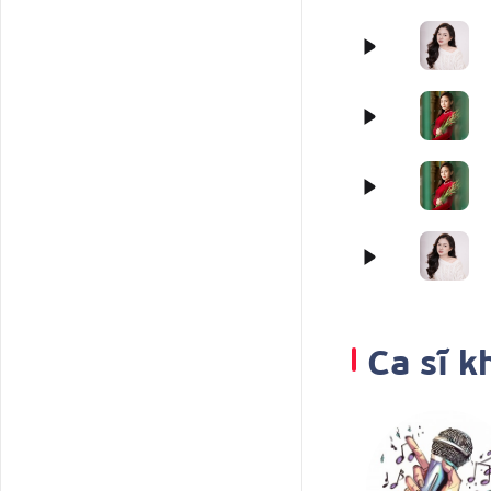
Ca sĩ k